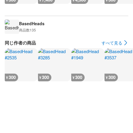
¥
¥
¥
¥
BasedHeads
商品数
135
同じ作者の商品
すべて見る
300
300
300
300
¥
¥
¥
¥