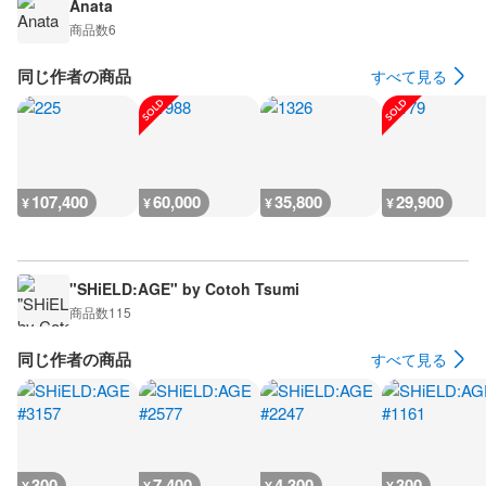
Anata
商品数
6
同じ作者の商品
すべて見る
107,400
60,000
35,800
29,900
¥
¥
¥
¥
"SHiELD:AGE" by Cotoh Tsumi
商品数
115
同じ作者の商品
すべて見る
300
7,400
4,300
300