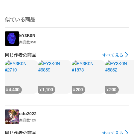
似ている商品
EY3K0N
商品数
358
同じ作者の商品
すべて見る
4,400
1,100
200
200
¥
¥
¥
¥
edo2022
商品数
129
同じ作者の商品
すべて見る