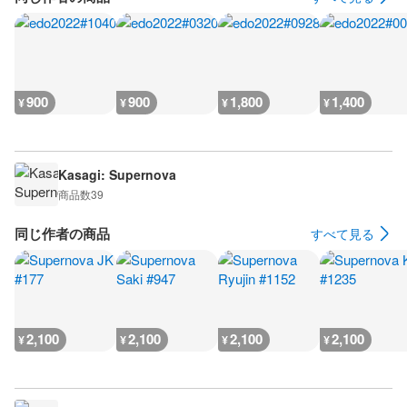
900
900
1,800
1,400
¥
¥
¥
¥
Kasagi: Supernova
商品数
39
同じ作者の商品
すべて見る
2,100
2,100
2,100
2,100
¥
¥
¥
¥