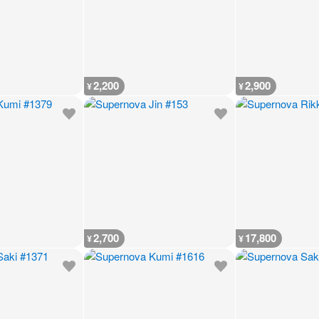
2,200
2,900
¥
¥
2,700
17,800
¥
¥