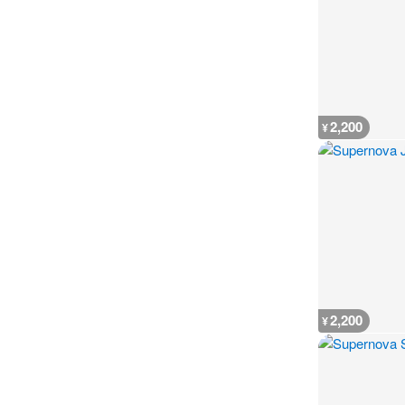
2,200
¥
2,200
¥