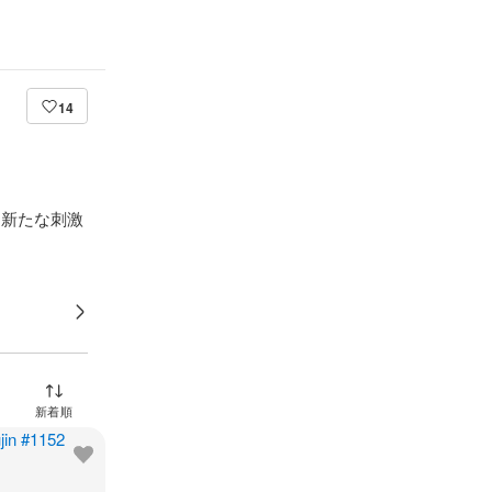
14
活に新たな刺激
並び替え