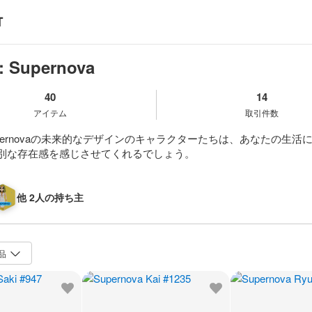
: Supernova
40
14
アイテム
取引件数
: Supernovaの未来的なデザインのキャラクターたちは、あなたの生
別な存在感を感じさせてくれるでしょう。
他 2人の持ち主