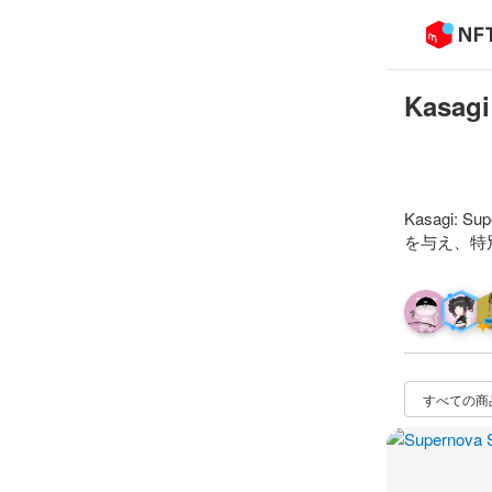
Kasagi
Kasagi
を与え、特