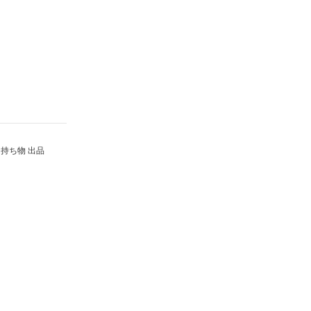
持ち物 出品