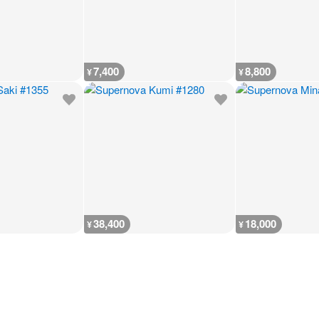
7,400
8,800
¥
¥
38,400
18,000
¥
¥