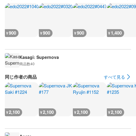
900
900
900
1,400
¥
¥
¥
¥
Kasagi: Supernova
商品数
40
同じ作者の商品
すべて見る
2,100
2,100
2,100
2,100
¥
¥
¥
¥