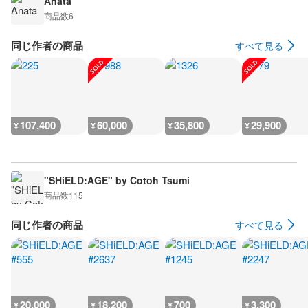
Anata
商品数
6
同じ作者の商品
すべて見る
107,400
60,000
35,800
29,900
¥
¥
¥
¥
"SHiELD:AGE" by Cotoh Tsumi
商品数
115
同じ作者の商品
すべて見る
20,000
18,200
700
3,300
¥
¥
¥
¥