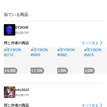
似ている商品
EY3K0N
商品数
358
同じ作者の商品
すべて見る
4,400
1,100
200
200
¥
¥
¥
¥
edo2022
商品数
129
同じ作者の商品
すべて見る