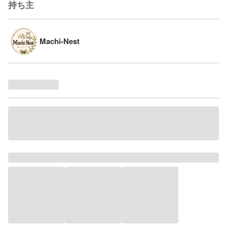
持ち主
Machi-Nest