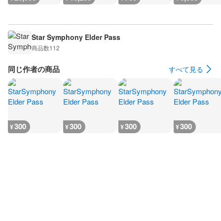
Star Symphony Elder Pass
商品数
112
同じ作者の商品
すべて見る
300
300
300
300
¥
¥
¥
¥