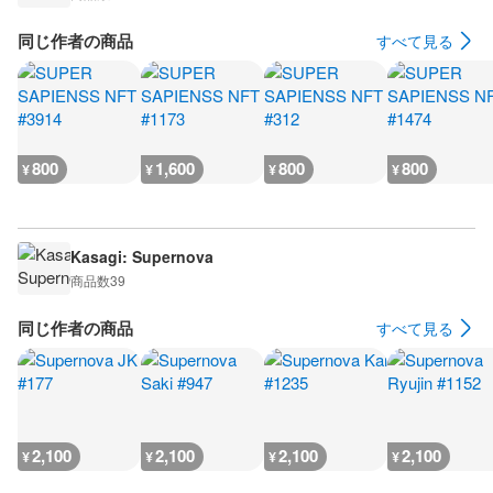
同じ作者の商品
すべて見る
800
1,600
800
800
¥
¥
¥
¥
Kasagi: Supernova
商品数
39
同じ作者の商品
すべて見る
2,100
2,100
2,100
2,100
¥
¥
¥
¥