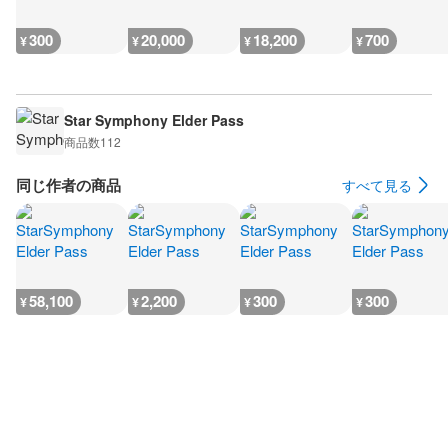
300
20,000
18,200
700
¥
¥
¥
¥
Star Symphony Elder Pass
商品数
112
同じ作者の商品
すべて見る
58,100
2,200
300
300
¥
¥
¥
¥