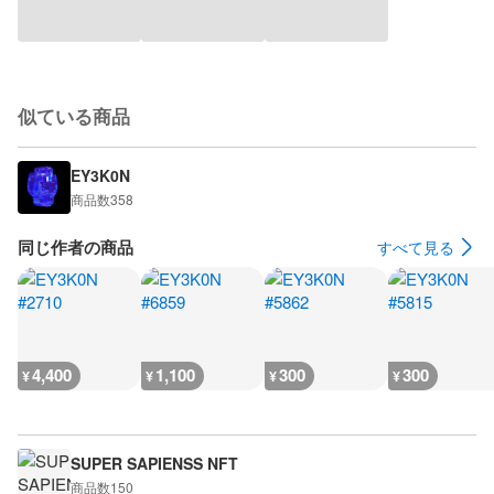
似ている商品
EY3K0N
商品数
358
同じ作者の商品
すべて見る
4,400
1,100
300
300
¥
¥
¥
¥
SUPER SAPIENSS NFT
商品数
150