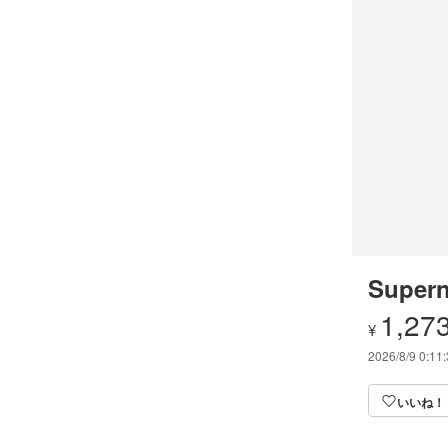
Supern
1,27
¥
2026/8/9 0:11
いいね！