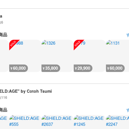
a
数
6
商品
60,000
35,800
29,900
60,000
¥
¥
¥
¥
ELD:AGE" by Cotoh Tsumi
数
116
商品