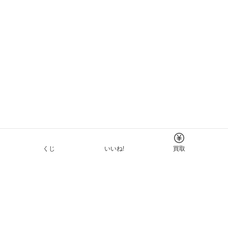
くじ
いいね!
買取
Tについて