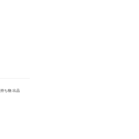
持ち物 出品