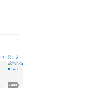
すべて見る
400
300
300
200
¥
¥
¥
¥