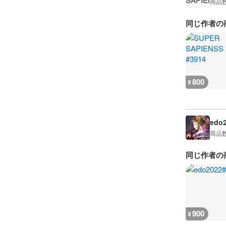
商品
同じ作者の
800
¥
edo
商品
同じ作者の
900
¥