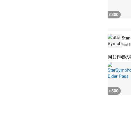
300
¥
Star
商品
同じ作者の
300
¥