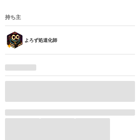
持ち主
よろず処道化師