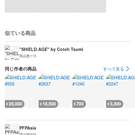
似ている商品
"SHiELD:AGE" by Cotoh Tsumi
商品数
115
同じ作者の商品
すべて見る
20,000
18,500
700
3,300
¥
¥
¥
¥
PFPAsia
商品数
806