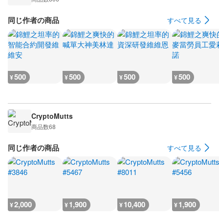
同じ作者の商品
すべて見る
500
500
500
500
¥
¥
¥
¥
CryptoMutts
商品数
68
同じ作者の商品
すべて見る
2,000
1,900
10,400
1,900
¥
¥
¥
¥