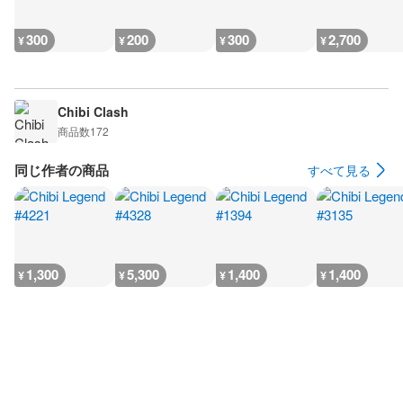
300
200
300
2,700
¥
¥
¥
¥
Chibi Clash
商品数
172
同じ作者の商品
すべて見る
1,300
5,300
1,400
1,400
¥
¥
¥
¥