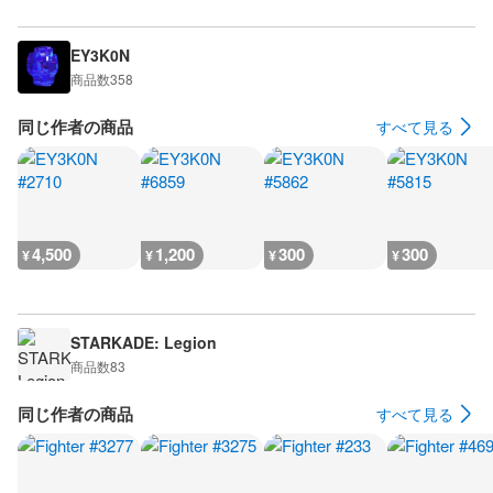
EY3K0N
商品数
358
同じ作者の商品
すべて見る
4,500
1,200
300
300
¥
¥
¥
¥
STARKADE: Legion
商品数
83
同じ作者の商品
すべて見る