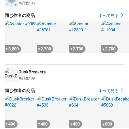
商品数
106
同じ作者の商品
すべて見る
3,600
2,700
2,700
2,700
¥
¥
¥
¥
DuskBreakers
商品数
189
同じ作者の商品
すべて見る
400
400
400
800
¥
¥
¥
¥