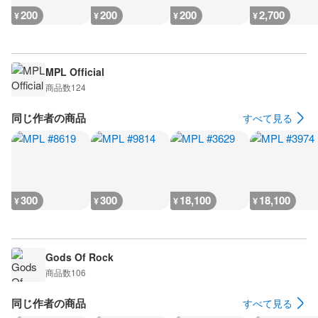
200
200
200
2,700
¥
¥
¥
¥
MPL Official
商品数
124
同じ作者の商品
すべて見る
300
300
18,100
18,100
¥
¥
¥
¥
Gods Of Rock
商品数
106
同じ作者の商品
すべて見る