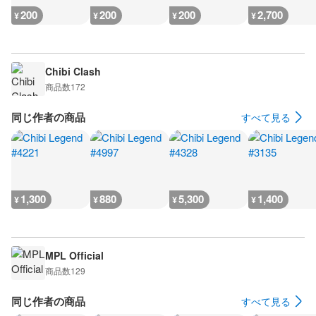
200
200
200
2,700
¥
¥
¥
¥
Chibi Clash
商品数
172
同じ作者の商品
すべて見る
1,300
880
5,300
1,400
¥
¥
¥
¥
MPL Official
商品数
129
同じ作者の商品
すべて見る