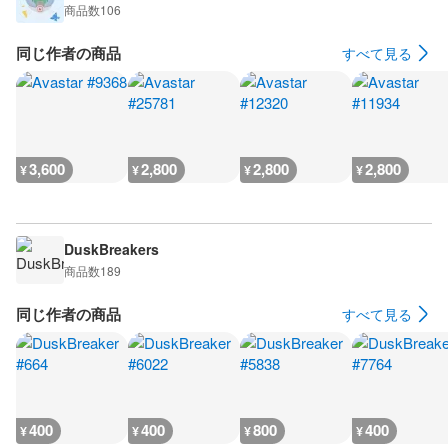
商品数
106
同じ作者の商品
すべて見る
3,600
2,800
2,800
2,800
¥
¥
¥
¥
DuskBreakers
商品数
189
同じ作者の商品
すべて見る
400
400
800
400
¥
¥
¥
¥