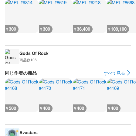
300
300
36,400
109,100
¥
¥
¥
¥
Gods Of Rock
商品数
106
同じ作者の商品
すべて見る
500
400
400
400
¥
¥
¥
¥
Avastars