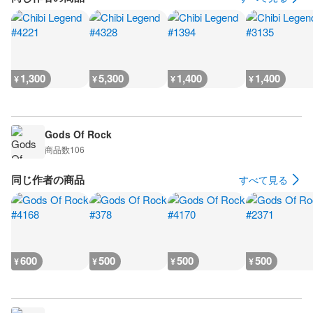
1,300
5,300
1,400
1,400
¥
¥
¥
¥
Gods Of Rock
商品数
106
同じ作者の商品
すべて見る
600
500
500
500
¥
¥
¥
¥