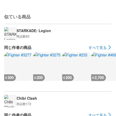
似ている商品
STARKADE: Legion
商品数
83
同じ作者の商品
すべて見る
300
200
200
2,700
¥
¥
¥
¥
Chibi Clash
商品数
172
同じ作者の商品
すべて見る