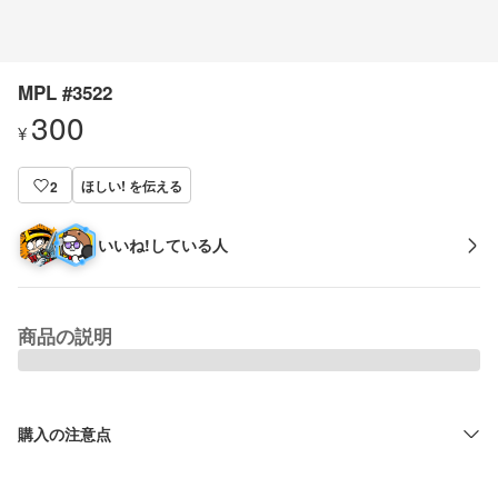
MPL #3522
300
¥
ほしい! を伝える
2
いいね!している人
商品の説明
購入の注意点