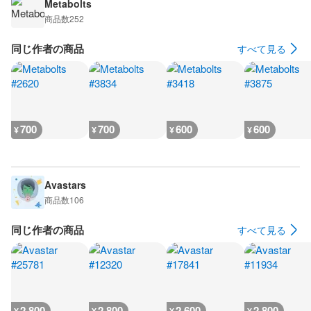
Metabolts
商品数
252
同じ作者の商品
すべて見る
700
700
600
600
¥
¥
¥
¥
Avastars
商品数
106
同じ作者の商品
すべて見る
2,800
2,800
2,600
2,800