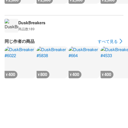
¥
¥
¥
¥
DuskBreakers
商品数
189
同じ作者の商品
すべて見る
400
800
400
400
¥
¥
¥
¥