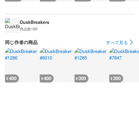
DuskBreakers
商品数
189
同じ作者の商品
すべて見る
400
400
300
300
¥
¥
¥
¥