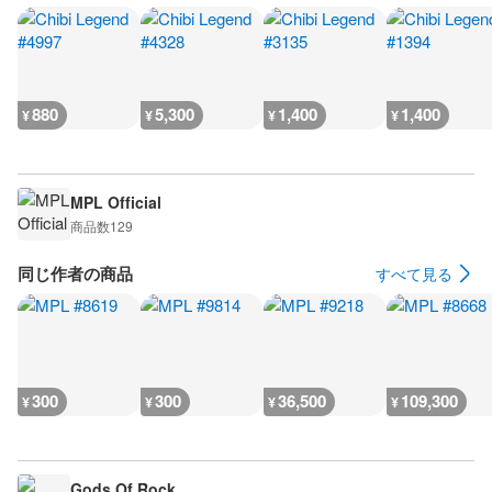
880
5,300
1,400
1,400
¥
¥
¥
¥
MPL Official
商品数
129
同じ作者の商品
すべて見る
300
300
36,500
109,300
¥
¥
¥
¥
Gods Of Rock