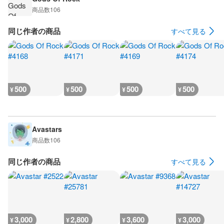
商品数
106
同じ作者の商品
すべて見る
500
500
500
500
¥
¥
¥
¥
Avastars
商品数
106
同じ作者の商品
すべて見る
3,000
2,800
3,600
3,000
¥
¥
¥
¥