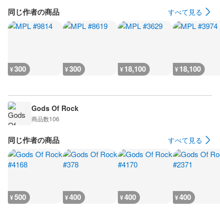
同じ作者の商品
すべて見る
300
300
18,100
18,100
¥
¥
¥
¥
Gods Of Rock
商品数
106
同じ作者の商品
すべて見る
500
400
400
400
¥
¥
¥
¥