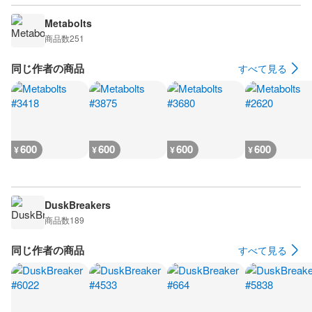
Metabolts
商品数
251
同じ作者の商品
すべて見る
600
600
600
600
¥
¥
¥
¥
DuskBreakers
商品数
189
同じ作者の商品
すべて見る