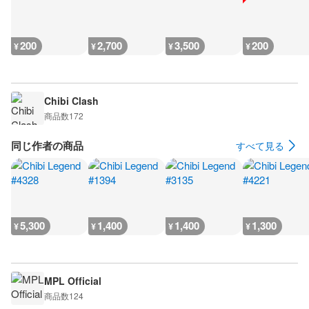
200
2,700
3,500
200
¥
¥
¥
¥
Chibi Clash
商品数
172
同じ作者の商品
すべて見る
5,300
1,400
1,400
1,300
¥
¥
¥
¥
MPL Official
商品数
124