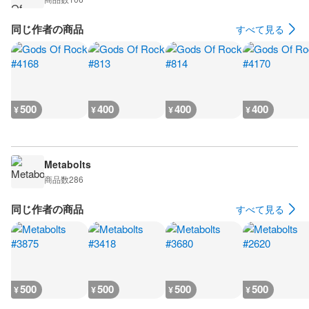
同じ作者の商品
すべて見る
500
400
400
400
¥
¥
¥
¥
Metabolts
商品数
286
同じ作者の商品
すべて見る
500
500
500
500
¥
¥
¥
¥