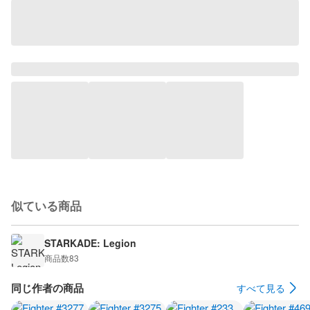
似ている商品
STARKADE: Legion
商品数
83
同じ作者の商品
すべて見る