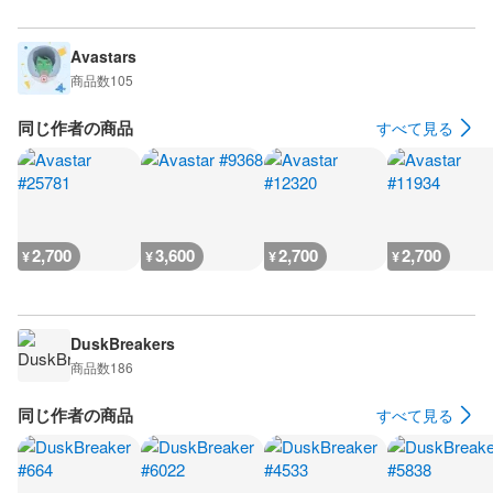
Avastars
商品数
105
同じ作者の商品
すべて見る
2,700
3,600
2,700
2,700
¥
¥
¥
¥
DuskBreakers
商品数
186
同じ作者の商品
すべて見る