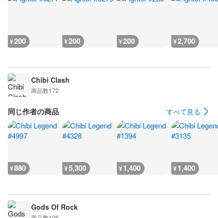
200
200
200
2,700
¥
¥
¥
¥
Chibi Clash
商品数
172
同じ作者の商品
すべて見る
880
5,300
1,400
1,400
¥
¥
¥
¥
Gods Of Rock
商品数
106