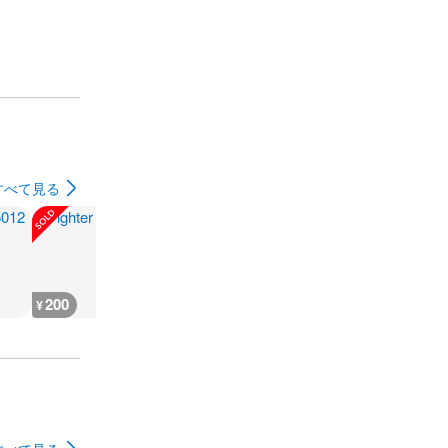
すべて見る
200
200
300
180
¥
¥
¥
¥