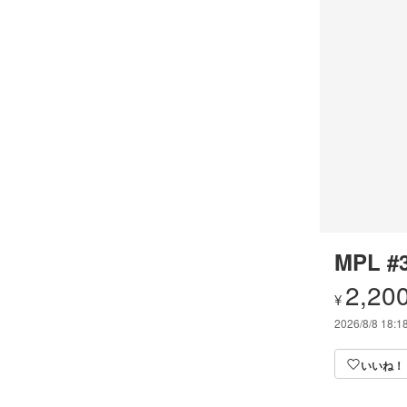
MPL #
2,20
¥
2026/8/8 18:1
いいね！