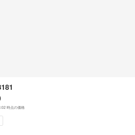
3181
0
8:02
時点の価格