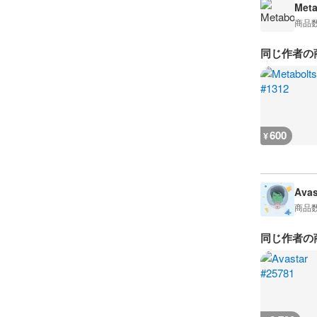
Meta
商品
同じ作者の
600
¥
Avas
商品
同じ作者の