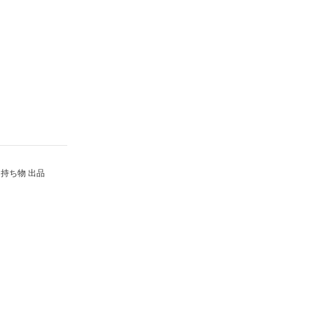
持ち物 出品