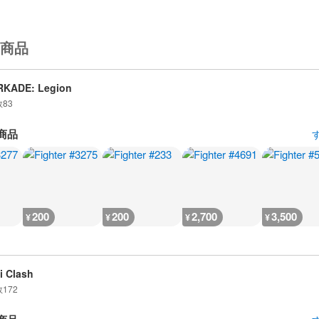
商品
RKADE: Legion
数
83
商品
200
200
2,700
3,500
¥
¥
¥
¥
i Clash
数
172