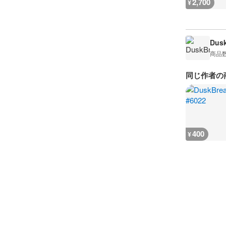
2,700
¥
Dusk
商品
同じ作者の
400
¥