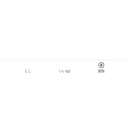
くじ
いいね!
買取
Tについて
イド