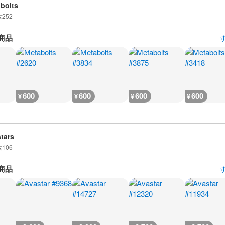
bolts
数
252
商品
600
600
600
600
¥
¥
¥
¥
tars
数
106
商品