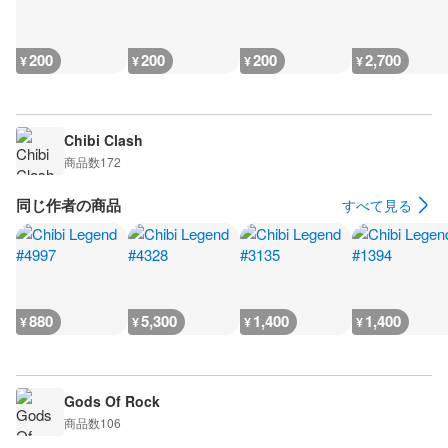
200
200
200
2,700
¥
¥
¥
¥
Chibi Clash
商品数
172
同じ作者の商品
すべて見る
880
5,300
1,400
1,400
¥
¥
¥
¥
Gods Of Rock
商品数
106