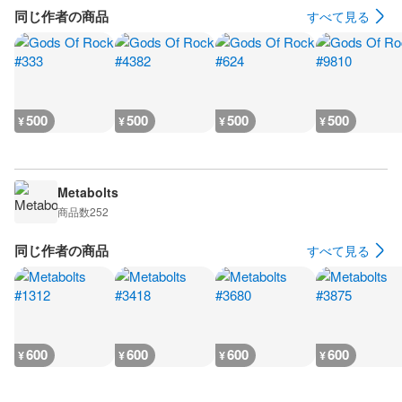
同じ作者の商品
すべて見る
500
500
500
500
¥
¥
¥
¥
Metabolts
商品数
252
同じ作者の商品
すべて見る
600
600
600
600
¥
¥
¥
¥