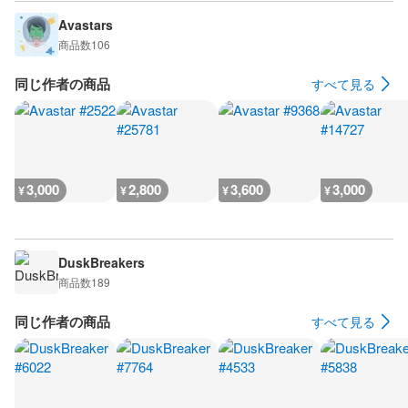
Avastars
商品数
106
同じ作者の商品
すべて見る
3,000
2,800
3,600
3,000
¥
¥
¥
¥
DuskBreakers
商品数
189
同じ作者の商品
すべて見る