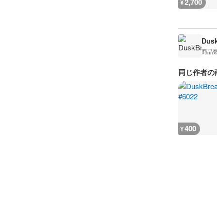
2,700
¥
Dusk
商品
同じ作者の
400
¥