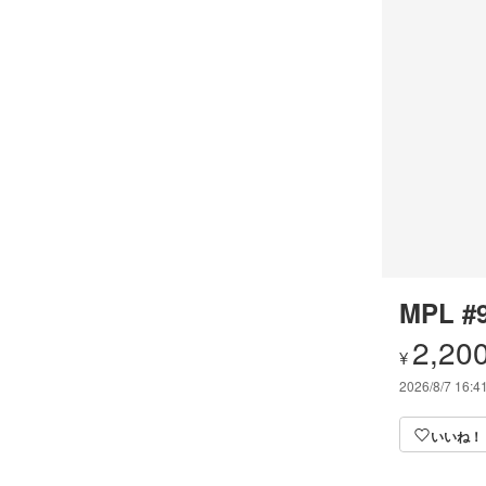
MPL #
2,20
¥
2026/8/7 16:4
いいね！