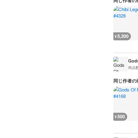
同じ作者の
5,300
¥
Gods
商品
同じ作者の
500
¥