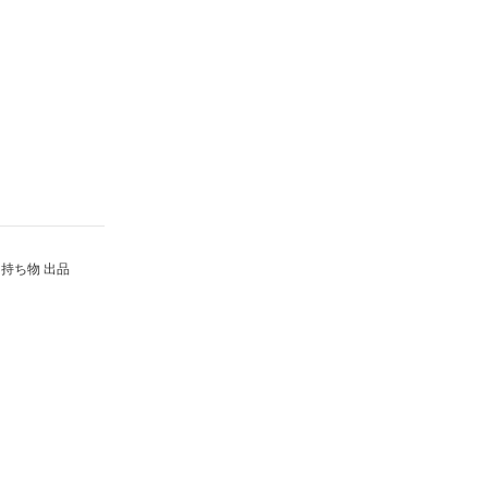
持ち物 出品