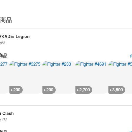
商品
RKADE: Legion
数
83
商品
200
200
2,700
3,500
¥
¥
¥
¥
i Clash
数
172