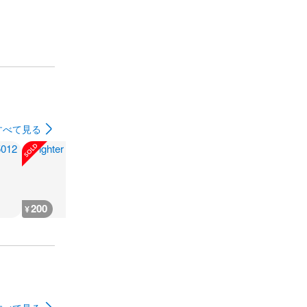
すべて見る
200
200
300
180
¥
¥
¥
¥