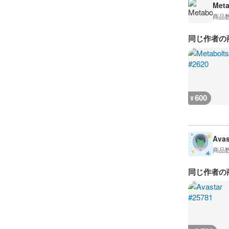
Meta
商品
同じ作者の
600
¥
Avas
商品
同じ作者の