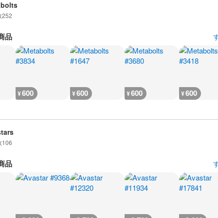
bolts
数
252
商品
600
600
600
600
¥
¥
¥
¥
tars
数
106
商品