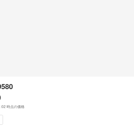
9580
0
1:02
時点の価格