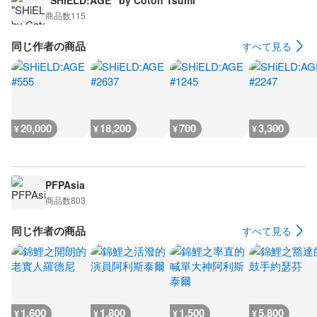
"SHiELD:AGE" by Cotoh Tsumi
商品数
115
同じ作者の商品
すべて見る
20,000
18,200
700
3,300
¥
¥
¥
¥
PFPAsia
商品数
803
同じ作者の商品
すべて見る
1,600
1,800
1,500
5,800
¥
¥
¥
¥