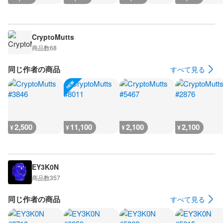
CryptoMutts
商品数
68
同じ作者の商品
すべて見る
2,500
11,100
2,100
2,100
¥
¥
¥
¥
EY3K0N
商品数
357
同じ作者の商品
すべて見る