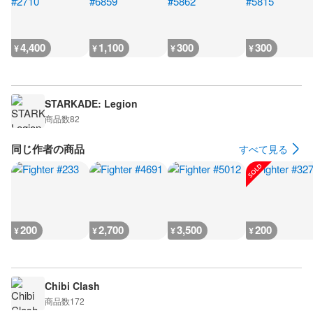
4,400
1,100
300
300
¥
¥
¥
¥
STARKADE: Legion
商品数
82
同じ作者の商品
すべて見る
200
2,700
3,500
200
¥
¥
¥
¥
Chibi Clash
商品数
172