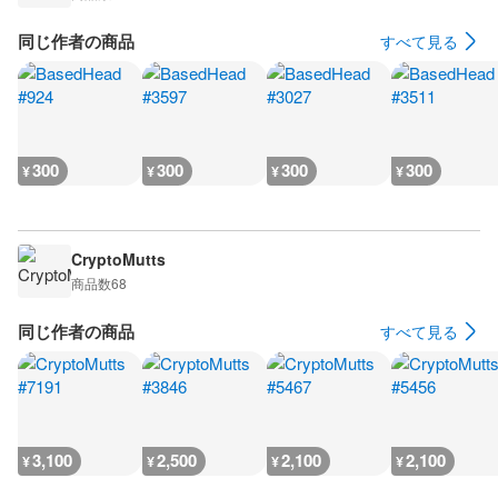
同じ作者の商品
すべて見る
300
300
300
300
¥
¥
¥
¥
CryptoMutts
商品数
68
同じ作者の商品
すべて見る
3,100
2,500
2,100
2,100
¥
¥
¥
¥