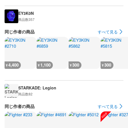
EY3K0N
商品数
357
同じ作者の商品
すべて見る
4,400
1,100
300
300
¥
¥
¥
¥
STARKADE: Legion
商品数
82
同じ作者の商品
すべて見る