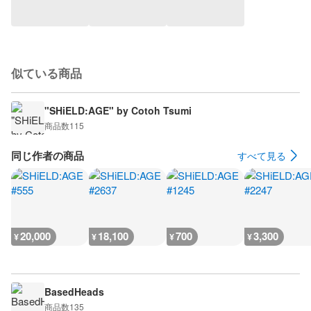
似ている商品
"SHiELD:AGE" by Cotoh Tsumi
商品数
115
同じ作者の商品
すべて見る
20,000
18,100
700
3,300
¥
¥
¥
¥
BasedHeads
商品数
135