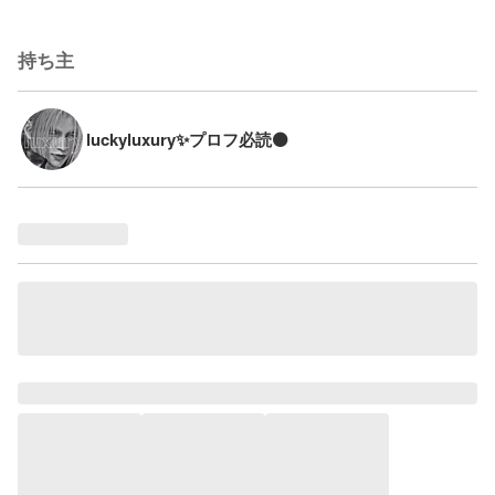
持ち主
luckyluxury✨プロフ必読⚫️