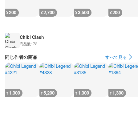
200
2,700
3,500
200
¥
¥
¥
¥
Chibi Clash
商品数
172
同じ作者の商品
すべて見る
1,300
5,200
1,300
1,300
¥
¥
¥
¥