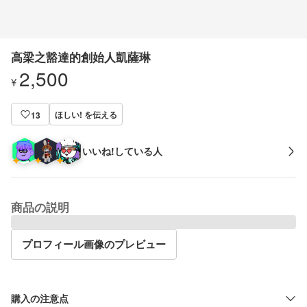
高梁之豁達的創始人凱薩琳
2,500
¥
ほしい! を伝える
13
いいね!している人
商品の説明
プロフィール画像のプレビュー
購入の注意点