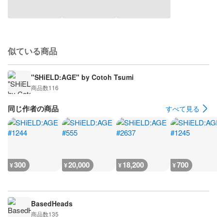
似ている商品
"SHiELD:AGE" by Cotoh Tsumi
商品数
116
同じ作者の商品
すべて見る
300
20,000
18,200
700
¥
¥
¥
¥
BasedHeads
商品数
135