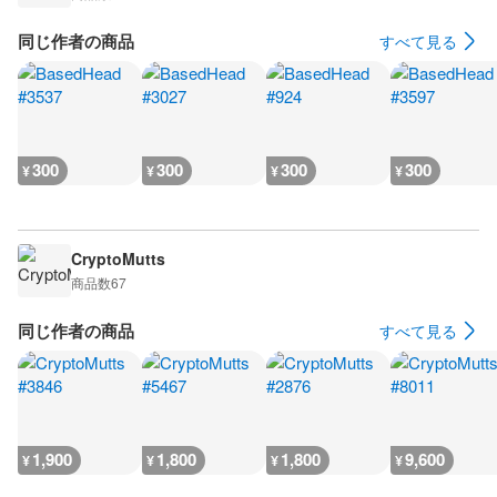
同じ作者の商品
すべて見る
300
300
300
300
¥
¥
¥
¥
CryptoMutts
商品数
67
同じ作者の商品
すべて見る
1,900
1,800
1,800
9,600
¥
¥
¥
¥