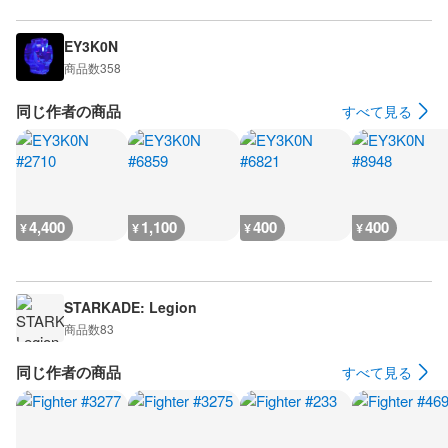
EY3K0N
商品数
358
同じ作者の商品
すべて見る
4,400
1,100
400
400
¥
¥
¥
¥
STARKADE: Legion
商品数
83
同じ作者の商品
すべて見る