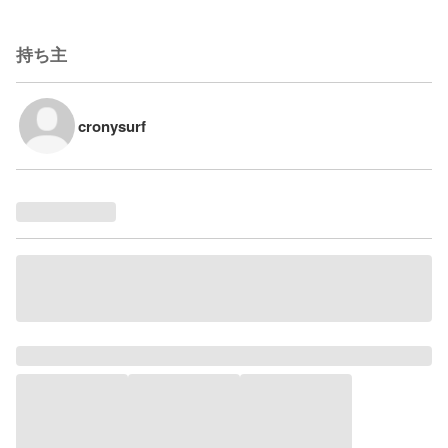
持ち主
cronysurf