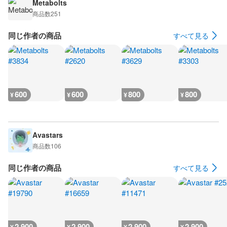
Metabolts
商品数
251
同じ作者の商品
すべて見る
600
600
800
800
¥
¥
¥
¥
Avastars
商品数
106
同じ作者の商品
すべて見る
2,900
2,900
2,900
2,900