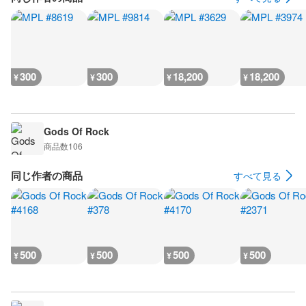
300
300
18,200
18,200
¥
¥
¥
¥
Gods Of Rock
商品数
106
同じ作者の商品
すべて見る
500
500
500
500
¥
¥
¥
¥