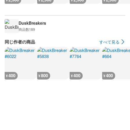
¥
¥
¥
¥
DuskBreakers
商品数
189
同じ作者の商品
すべて見る
400
800
400
400
¥
¥
¥
¥