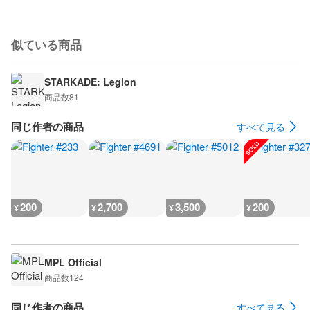
似ている商品
STARKADE: Legion
商品数
81
同じ作者の商品
すべて見る
200
2,700
3,500
200
¥
¥
¥
¥
MPL Official
商品数
124
同じ作者の商品
すべて見る