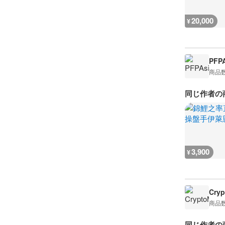
20,000
¥
PFPA
商品
同じ作者の
3,900
¥
Cryp
商品
同じ作者の