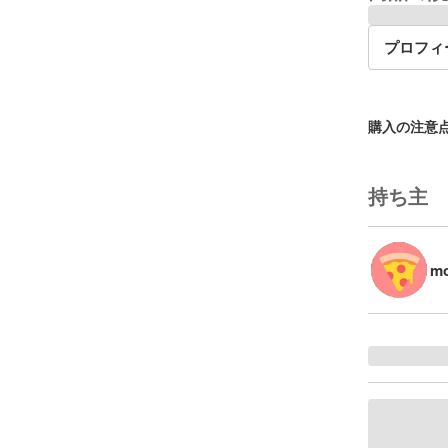
プロフィ
購入の注意
持ち主
mo