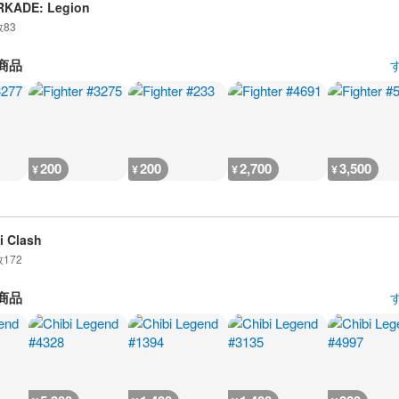
RKADE: Legion
数
83
商品
200
200
2,700
3,500
¥
¥
¥
¥
i Clash
数
172
商品