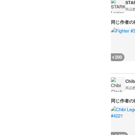
STA
商品
同じ作者の
200
¥
Chib
商品
同じ作者の