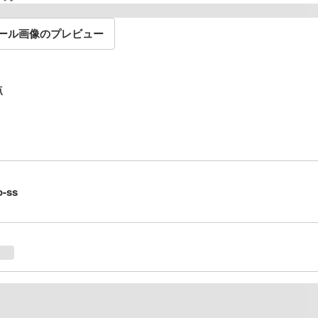
ール画像のプレビュー
点
-ss