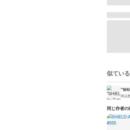
似ている
"SHi
商品
同じ作者の