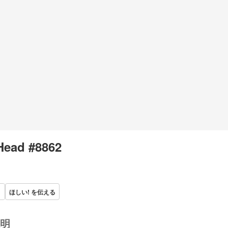
Head #8862
ほしい! を伝える
明