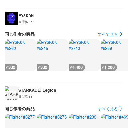
EY3K0N
商品数
358
同じ作者の商品
すべて見る
300
300
4,400
1,200
¥
¥
¥
¥
STARKADE: Legion
商品数
83
同じ作者の商品
すべて見る