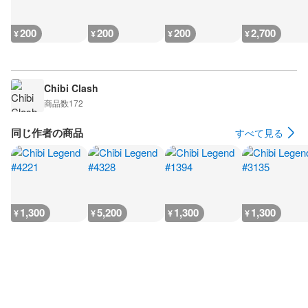
200
200
200
2,700
¥
¥
¥
¥
Chibi Clash
商品数
172
同じ作者の商品
すべて見る
1,300
5,200
1,300
1,300
¥
¥
¥
¥