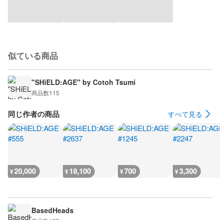
似ている商品
"SHiELD:AGE" by Cotoh Tsumi
商品数
115
同じ作者の商品
すべて見る
20,000
18,100
700
3,300
¥
¥
¥
¥
BasedHeads