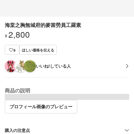
海棠之胸無城府的麥當勞員工羅素
2,800
¥
ほしい価格を伝える
9
いいね!している人
商品の説明
プロフィール画像のプレビュー
購入の注意点