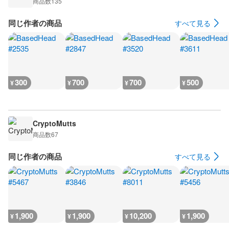
商品数
135
同じ作者の商品
すべて見る
300
700
700
500
¥
¥
¥
¥
CryptoMutts
商品数
67
同じ作者の商品
すべて見る
1,900
1,900
10,200
1,900
¥
¥
¥
¥