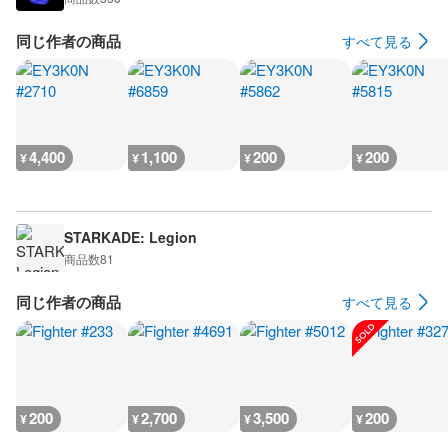
同じ作者の商品
すべて見る
4,400
1,100
200
200
¥
¥
¥
¥
STARKADE: Legion
商品数
81
同じ作者の商品
すべて見る
200
2,700
3,500
200
¥
¥
¥
¥