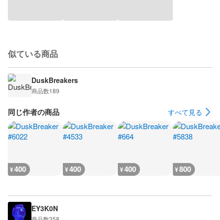
似ている商品
DuskBreakers
商品数
189
同じ作者の商品
すべて見る
400
400
400
800
¥
¥
¥
¥
EY3K0N
商品数
358