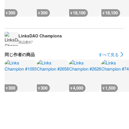
300
300
18,100
18,100
¥
¥
¥
¥
LinksDAO Champions
商品数
67
同じ作者の商品
すべて見る
300
300
4,000
1,500
¥
¥
¥
¥