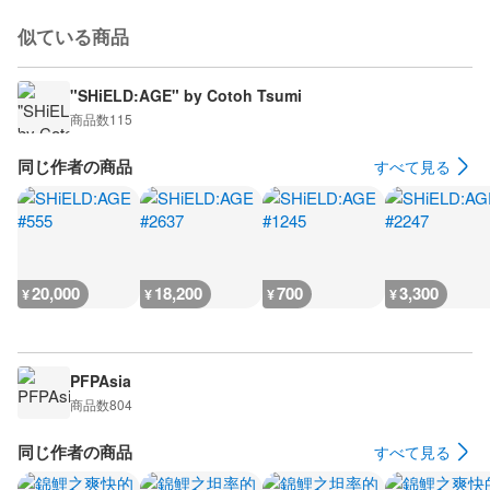
似ている商品
"SHiELD:AGE" by Cotoh Tsumi
商品数
115
同じ作者の商品
すべて見る
20,000
18,200
700
3,300
¥
¥
¥
¥
PFPAsia
商品数
804
同じ作者の商品
すべて見る