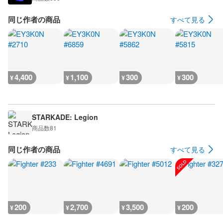
同じ作者の商品
すべて見る
4,400
1,100
300
300
¥
¥
¥
¥
STARKADE: Legion
商品数
81
同じ作者の商品
すべて見る
200
2,700
3,500
200
¥
¥
¥
¥