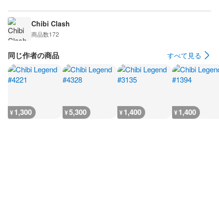
Chibi Clash
商品数
172
同じ作者の商品
すべて見る
1,300
5,300
1,400
1,400
¥
¥
¥
¥