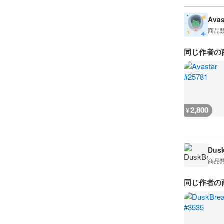
Avas
商品
同じ作者の
2,800
¥
Dusk
商品
同じ作者の