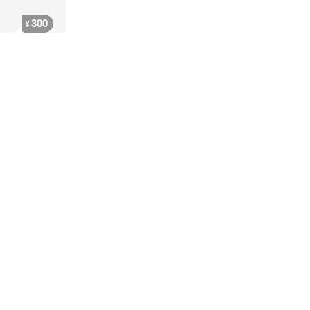
300
400
400
400
¥
¥
¥
¥