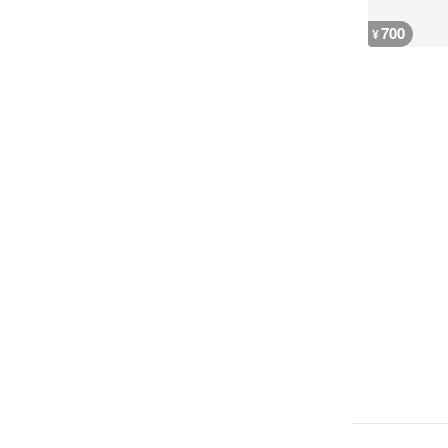
700
¥