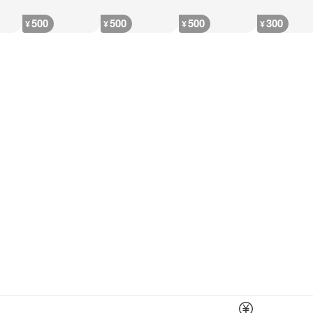
500
500
500
300
¥
¥
¥
¥