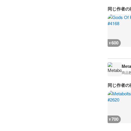
同じ作者の
600
¥
Meta
商品
同じ作者の
700
¥