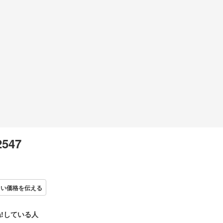
2547
しい価格を伝える
!している人