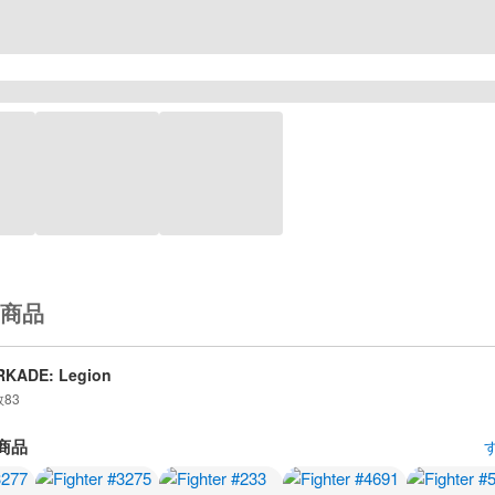
商品
RKADE: Legion
数
83
商品