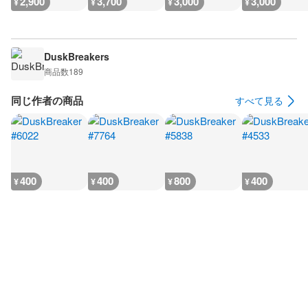
2,900
3,700
3,000
3,000
¥
¥
¥
¥
DuskBreakers
商品数
189
同じ作者の商品
すべて見る
400
400
800
400
¥
¥
¥
¥