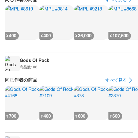
400
400
36,000
107,600
¥
¥
¥
¥
Gods Of Rock
商品数
106
同じ作者の商品
すべて見る
700
400
600
600
¥
¥
¥
¥