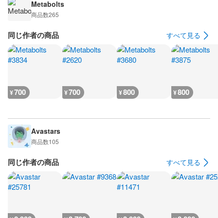
Metabolts
商品数
265
同じ作者の商品
すべて見る
700
700
800
800
¥
¥
¥
¥
Avastars
商品数
105
同じ作者の商品
すべて見る