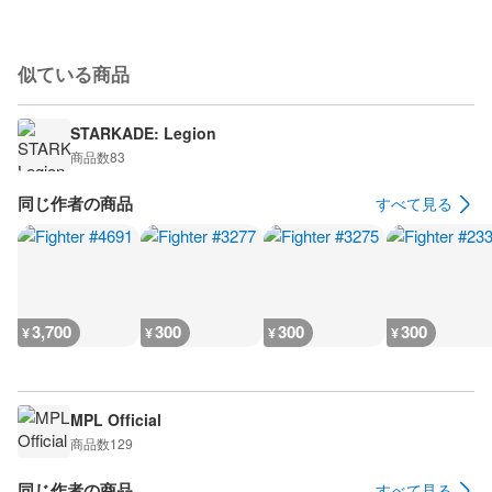
似ている商品
STARKADE: Legion
商品数
83
同じ作者の商品
すべて見る
3,700
300
300
300
¥
¥
¥
¥
MPL Official
商品数
129
同じ作者の商品
すべて見る