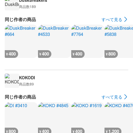
DuskBreakers
商品数
189
同じ作者の商品
すべて見る
400
400
400
800
¥
¥
¥
¥
KOKODI
商品数
89
同じ作者の商品
すべて見る
800
400
400
1,200
¥
¥
¥
¥