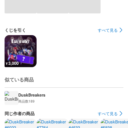
くじを引く
すべて見る
3,000
¥
似ている商品
DuskBreakers
商品数
189
同じ作者の商品
すべて見る