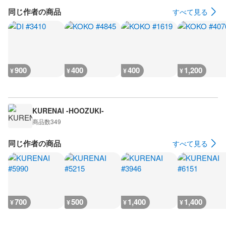
同じ作者の商品
すべて見る
900
400
400
1,200
¥
¥
¥
¥
KURENAI -HOOZUKI-
商品数
349
同じ作者の商品
すべて見る
700
500
1,400
1,400
¥
¥
¥
¥