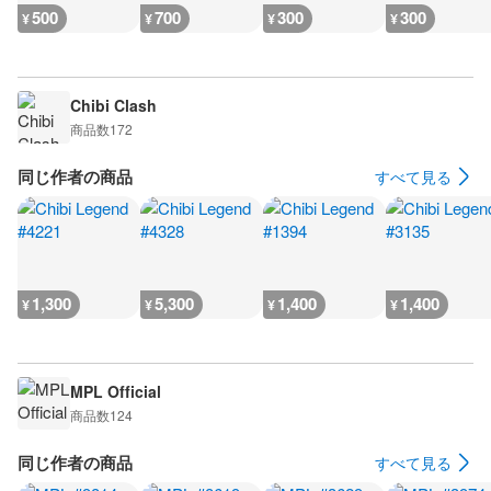
500
700
300
300
¥
¥
¥
¥
Chibi Clash
商品数
172
同じ作者の商品
すべて見る
1,300
5,300
1,400
1,400
¥
¥
¥
¥
MPL Official
商品数
124
同じ作者の商品
すべて見る