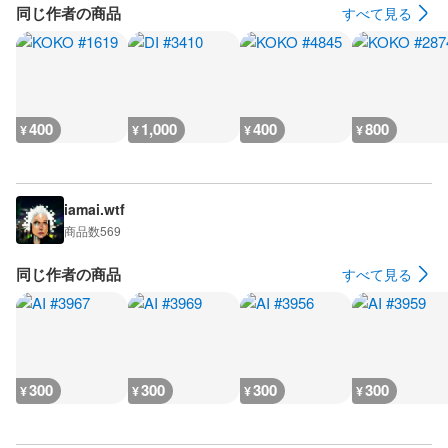
同じ作者の商品
すべて見る
400
1,000
400
800
¥
¥
¥
¥
iamai.wtf
商品数
569
同じ作者の商品
すべて見る
300
300
300
300
¥
¥
¥
¥