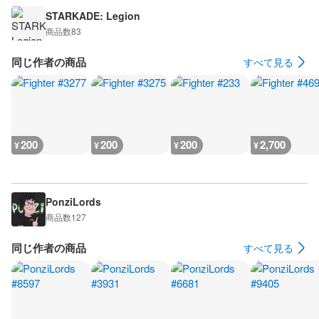
STARKADE: Legion
商品数
83
同じ作者の商品
すべて見る
200
200
200
2,700
¥
¥
¥
¥
PonziLords
商品数
127
同じ作者の商品
すべて見る