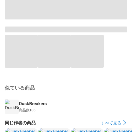
似ている商品
DuskBreakers
商品数
186
同じ作者の商品
すべて見る