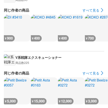
同じ作者の商品
すべて見る
900
400
400
700
¥
¥
¥
¥
V系戦隊エクスキューショナー
商品数
225
同じ作者の商品
すべて見る
5,000
15,000
12,000
3,000
¥
¥
¥
¥