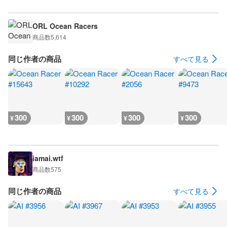
ORL Ocean Racers
商品数
5,614
同じ作者の商品
すべて見る
300
300
300
300
¥
¥
¥
¥
iamai.wtf
商品数
575
同じ作者の商品
すべて見る