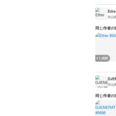
Ethe
商品
同じ作者の
1,600
¥
DJE
商品
同じ作者の