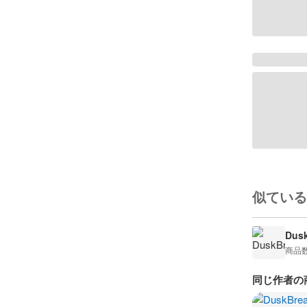
似ている
Dusk
商品
同じ作者の