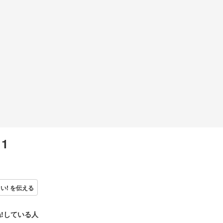
11
い! を伝える
!している人