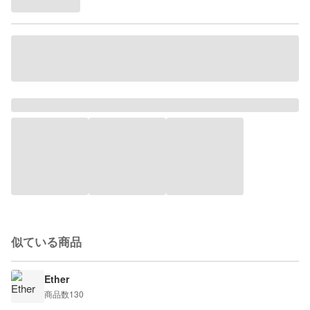
似ている商品
Ether
商品数
130