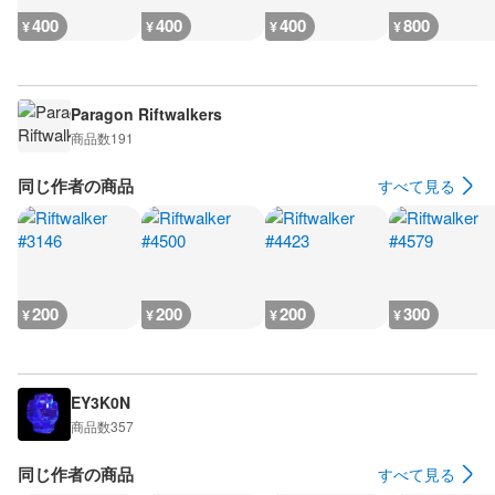
400
400
400
800
¥
¥
¥
¥
Paragon Riftwalkers
商品数
191
同じ作者の商品
すべて見る
200
200
200
300
¥
¥
¥
¥
EY3K0N
商品数
357
同じ作者の商品
すべて見る