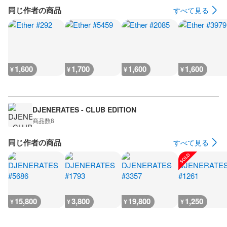
同じ作者の商品
すべて見る
1,600
1,700
1,600
1,600
¥
¥
¥
¥
DJENERATES - CLUB EDITION
商品数
8
同じ作者の商品
すべて見る
15,800
3,800
19,800
1,250
¥
¥
¥
¥