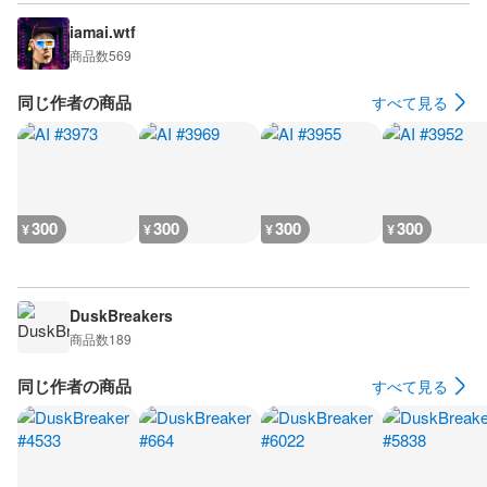
iamai.wtf
商品数
569
同じ作者の商品
すべて見る
300
300
300
300
¥
¥
¥
¥
DuskBreakers
商品数
189
同じ作者の商品
すべて見る