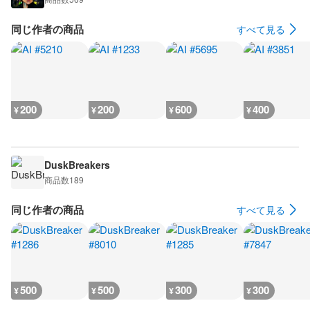
同じ作者の商品
すべて見る
200
200
600
400
¥
¥
¥
¥
DuskBreakers
商品数
189
同じ作者の商品
すべて見る
500
500
300
300
¥
¥
¥
¥