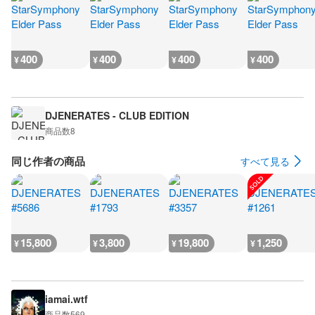
400
400
400
400
¥
¥
¥
¥
DJENERATES - CLUB EDITION
商品数
8
同じ作者の商品
すべて見る
15,800
3,800
19,800
1,250
¥
¥
¥
¥
iamai.wtf
商品数
569