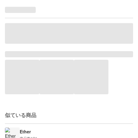
似ている商品
Ether