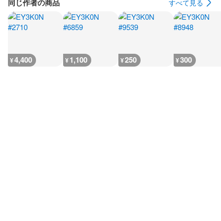
同じ作者の商品
すべて見る
4,400
1,100
250
300
¥
¥
¥
¥