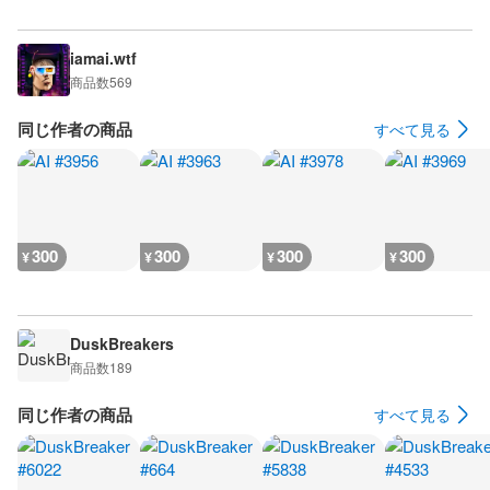
iamai.wtf
商品数
569
同じ作者の商品
すべて見る
300
300
300
300
¥
¥
¥
¥
DuskBreakers
商品数
189
同じ作者の商品
すべて見る