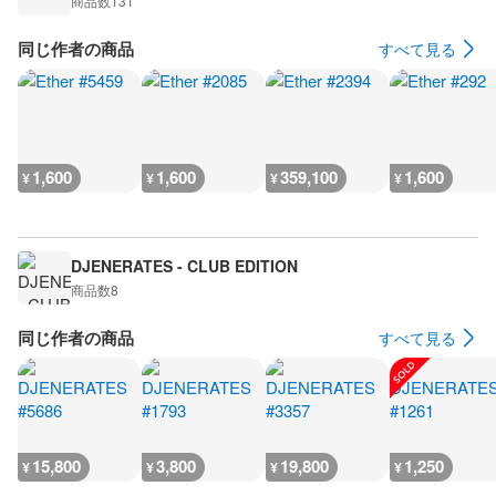
商品数
131
同じ作者の商品
すべて見る
1,600
1,600
359,100
1,600
¥
¥
¥
¥
DJENERATES - CLUB EDITION
商品数
8
同じ作者の商品
すべて見る
15,800
3,800
19,800
1,250
¥
¥
¥
¥