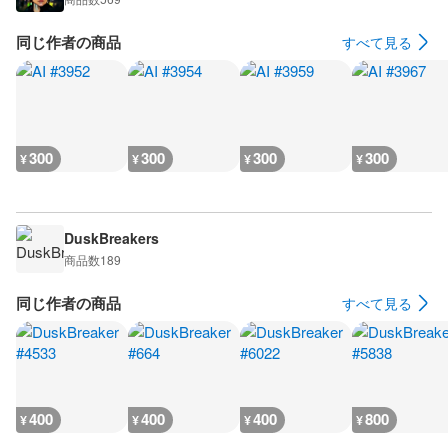
同じ作者の商品
すべて見る
300
300
300
300
¥
¥
¥
¥
DuskBreakers
商品数
189
同じ作者の商品
すべて見る
400
400
400
800
¥
¥
¥
¥