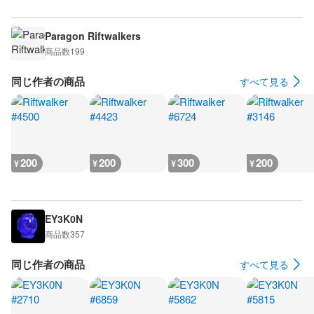
Paragon Riftwalkers
商品数
199
同じ作者の商品
すべて見る
200
200
300
200
¥
¥
¥
¥
EY3K0N
商品数
357
同じ作者の商品
すべて見る