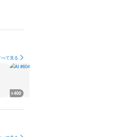
すべて見る
400
600
400
400
¥
¥
¥
¥