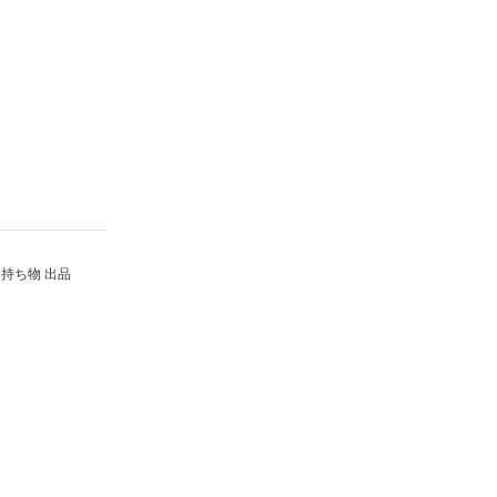
持ち物 出品