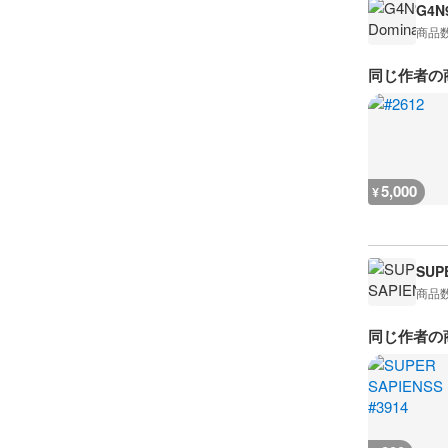
G4N9
商品
同じ作者の
5,000
¥
SUP
商品
同じ作者の