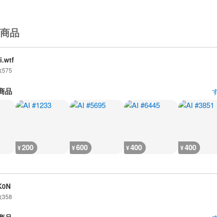
商品
i.wtf
数
575
商品
200
600
400
400
¥
¥
¥
¥
K0N
数
358