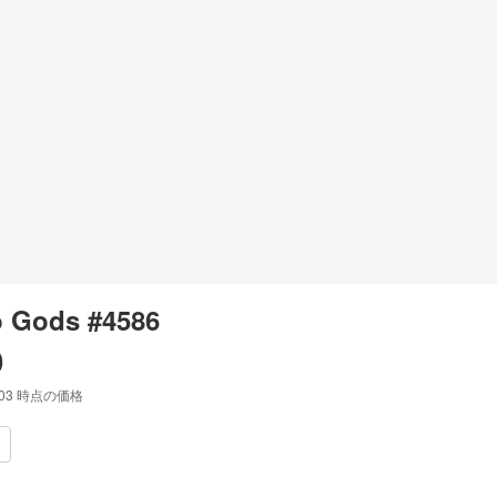
 Gods #4586
0
:03
時点の価格