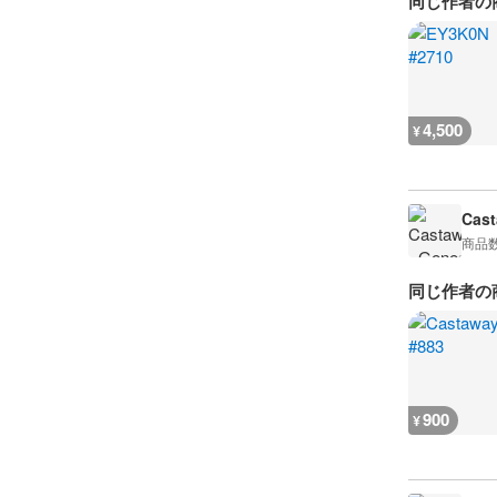
同じ作者の
4,500
¥
Cast
商品
同じ作者の
900
¥