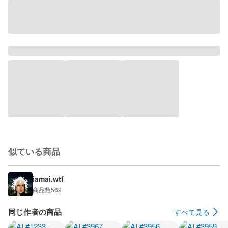
似ている商品
iamai.wtf
商品数
569
同じ作者の商品
すべて見る