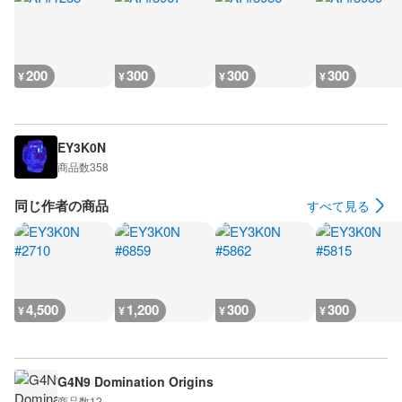
200
300
300
300
¥
¥
¥
¥
EY3K0N
商品数
358
同じ作者の商品
すべて見る
4,500
1,200
300
300
¥
¥
¥
¥
G4N9 Domination Origins
商品数
12