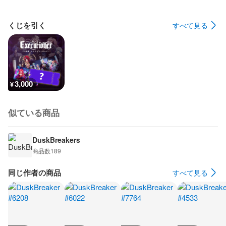
くじを引く
すべて見る
3,000
¥
似ている商品
DuskBreakers
商品数
189
同じ作者の商品
すべて見る