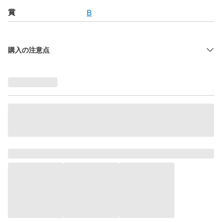
賞
B
購入の注意点