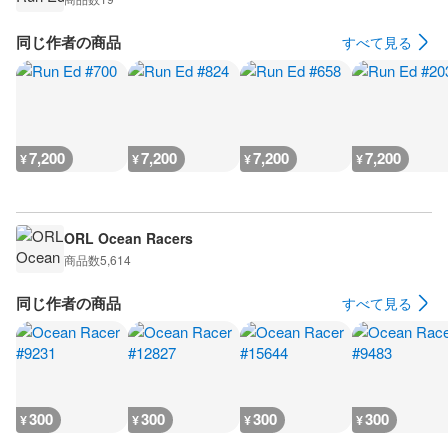
同じ作者の商品
すべて見る
7,200
7,200
7,200
7,200
¥
¥
¥
¥
ORL Ocean Racers
商品数
5,614
同じ作者の商品
すべて見る
300
300
300
300
¥
¥
¥
¥