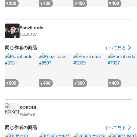
300
400
400
400
¥
¥
¥
¥
PonziLords
商品数
127
同じ作者の商品
すべて見る
600
400
300
400
¥
¥
¥
¥
KOKODI
商品数
99
同じ作者の商品
すべて見る