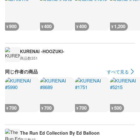
900
400
400
1,200
¥
¥
¥
¥
KURENAI -HOOZUKI-
商品数
351
同じ作者の商品
すべて見る
700
700
700
500
¥
¥
¥
¥
The Run Ed Collection By Ed Balloon
商品数
19