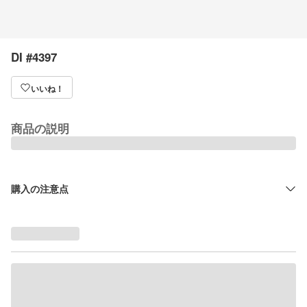
DI #4397
いいね！
商品の説明
購入の注意点