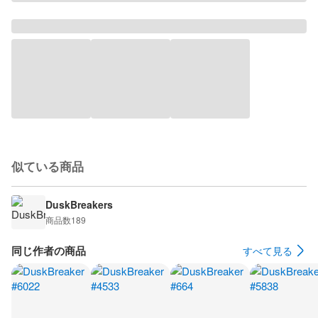
似ている商品
DuskBreakers
商品数
189
同じ作者の商品
すべて見る