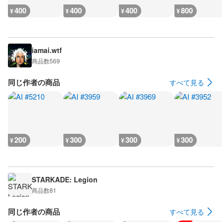
400
400
400
800
¥
¥
¥
¥
iamai.wtf
商品数
569
同じ作者の商品
すべて見る
200
300
300
300
¥
¥
¥
¥
STARKADE: Legion
商品数
81
同じ作者の商品
すべて見る