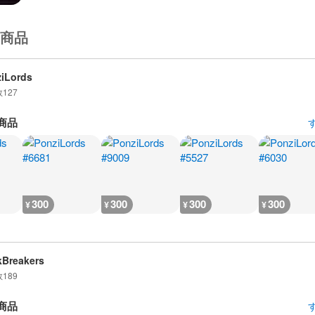
商品
iLords
数
127
商品
300
300
300
300
¥
¥
¥
¥
Breakers
数
189
商品