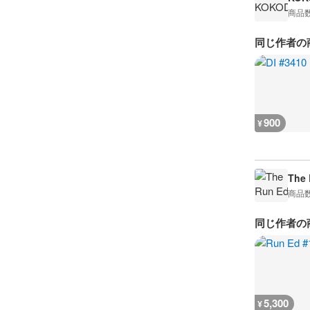
商品
同じ作者の
900
¥
The 
商品
同じ作者の
5,300
¥