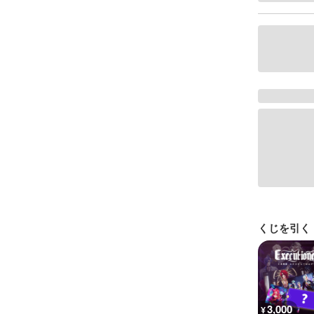
くじを引く
3,000
¥