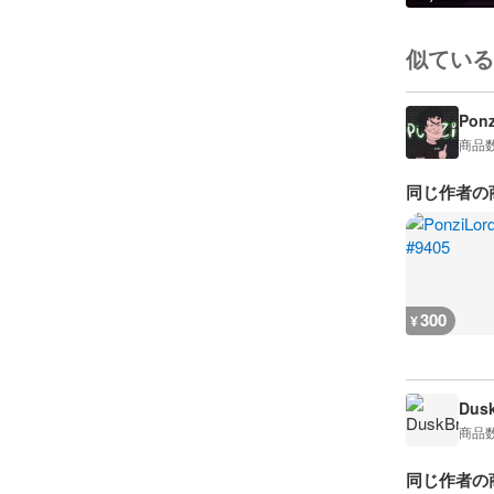
似ている
Ponz
商品
同じ作者の
300
¥
Dusk
商品
同じ作者の