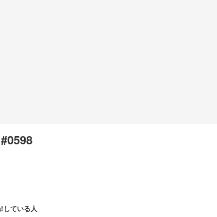
 #0598
!している人