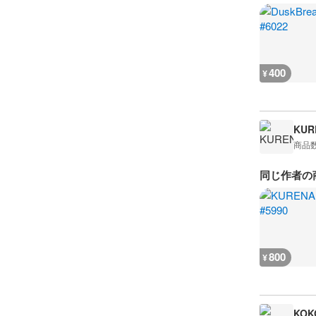
400
¥
KUR
商品
同じ作者の
800
¥
KOK