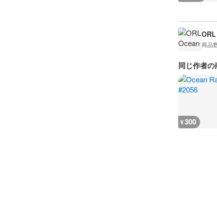
ORL
商品
同じ作者の
300
¥