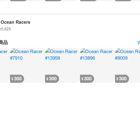
 Ocean Racers
数
5,625
商品
300
300
300
300
¥
¥
¥
¥