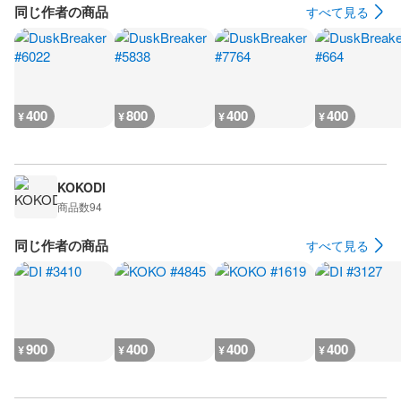
同じ作者の商品
すべて見る
400
800
400
400
¥
¥
¥
¥
KOKODI
商品数
94
同じ作者の商品
すべて見る
900
400
400
400
¥
¥
¥
¥