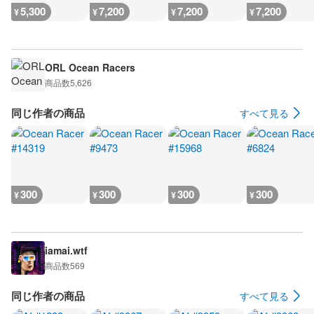
5,300
7,200
7,200
7,200
¥
¥
¥
¥
ORL Ocean Racers
商品数
5,626
同じ作者の商品
すべて見る
300
300
300
300
¥
¥
¥
¥
iamai.wtf
商品数
569
同じ作者の商品
すべて見る