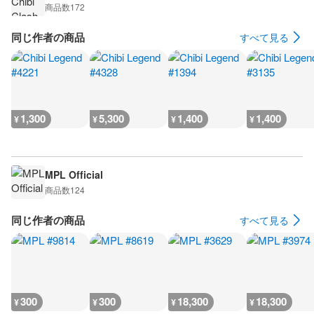
商品数
172
同じ作者の商品
すべて見る
1,300
5,300
1,400
1,400
¥
¥
¥
¥
MPL Official
商品数
124
同じ作者の商品
すべて見る
300
300
18,300
18,300
¥
¥
¥
¥