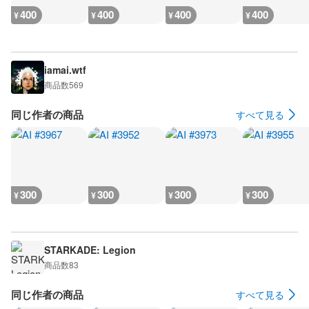
400
400
400
400
¥
¥
¥
¥
iamai.wtf
商品数
569
同じ作者の商品
すべて見る
300
300
300
300
¥
¥
¥
¥
STARKADE: Legion
商品数
83
同じ作者の商品
すべて見る