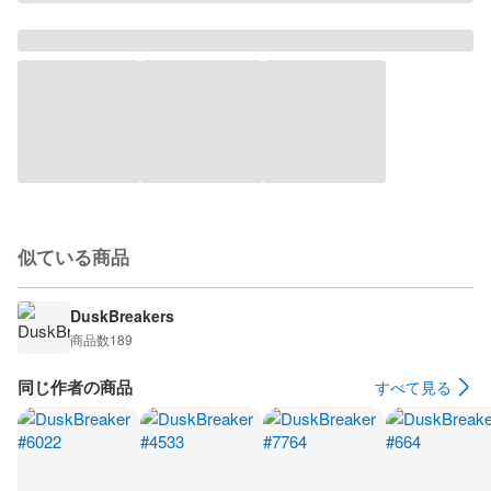
似ている商品
DuskBreakers
商品数
189
同じ作者の商品
すべて見る