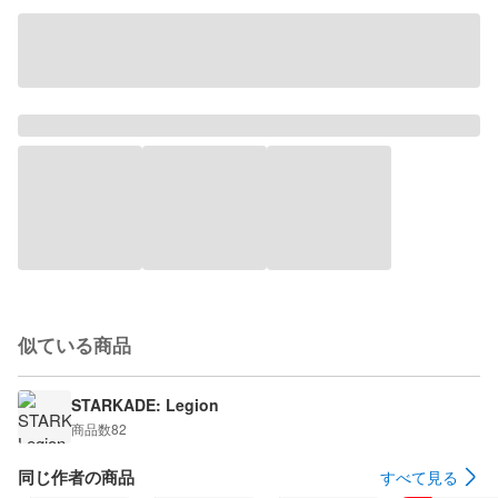
似ている商品
STARKADE: Legion
商品数
82
同じ作者の商品
すべて見る