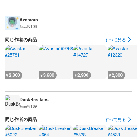
Avastars
商品数
106
同じ作者の商品
すべて見る
2,800
3,600
2,900
2,800
¥
¥
¥
¥
DuskBreakers
商品数
189
同じ作者の商品
すべて見る