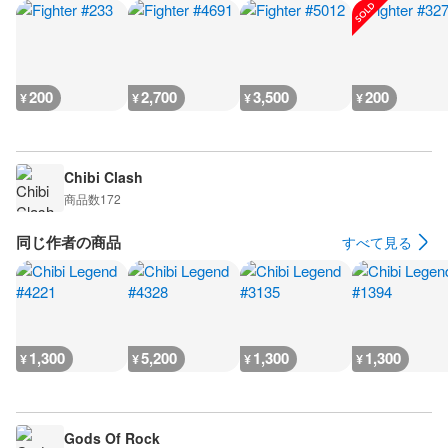
200
2,700
3,500
200
¥
¥
¥
¥
Chibi Clash
商品数
172
同じ作者の商品
すべて見る
1,300
5,200
1,300
1,300
¥
¥
¥
¥
Gods Of Rock