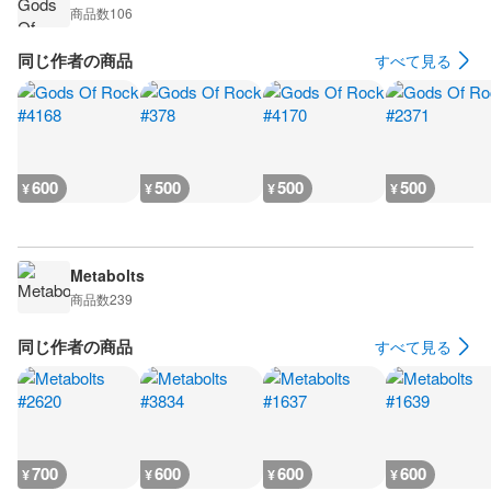
商品数
106
同じ作者の商品
すべて見る
600
500
500
500
¥
¥
¥
¥
Metabolts
商品数
239
同じ作者の商品
すべて見る
700
600
600
600
¥
¥
¥
¥