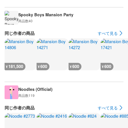
Spooky Boys Mansion Party
商品数
40
同じ作者の商品
すべて見る
181,500
600
600
600
¥
¥
¥
¥
Noodles (Official)
商品数
119
同じ作者の商品
すべて見る