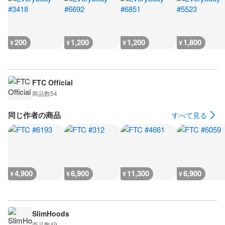
200
1,200
1,200
1,800
¥
¥
¥
¥
FTC Official
商品数
54
同じ作者の商品
すべて見る
4,900
6,900
11,300
6,900
¥
¥
¥
¥
SlimHoods
商品数
49