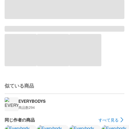
似ている商品
EVERYBODYS
商品数
294
同じ作者の商品
すべて見る