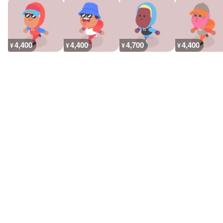
4,400
4,400
4,700
4,400
¥
¥
¥
¥