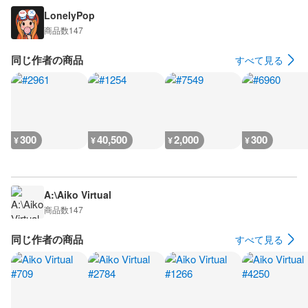
LonelyPop
商品数
147
同じ作者の商品
すべて見る
300
40,500
2,000
300
¥
¥
¥
¥
A:\Aiko Virtual
商品数
147
同じ作者の商品
すべて見る