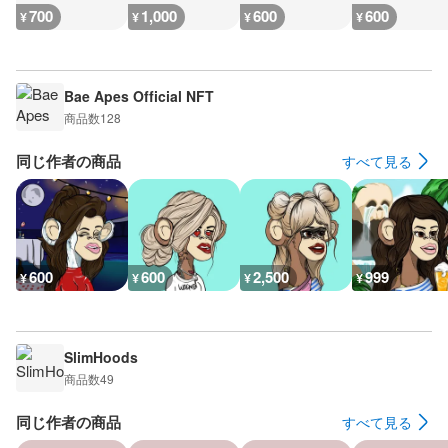
700
1,000
600
600
¥
¥
¥
¥
Bae Apes Official NFT
商品数
128
同じ作者の商品
すべて見る
600
600
2,500
999
¥
¥
¥
¥
SlimHoods
商品数
49
同じ作者の商品
すべて見る