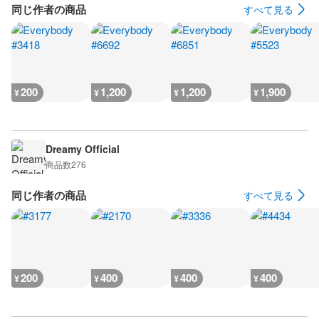
同じ作者の商品
すべて見る
200
1,200
1,200
1,900
¥
¥
¥
¥
Dreamy Official
商品数
276
同じ作者の商品
すべて見る
200
400
400
400
¥
¥
¥
¥