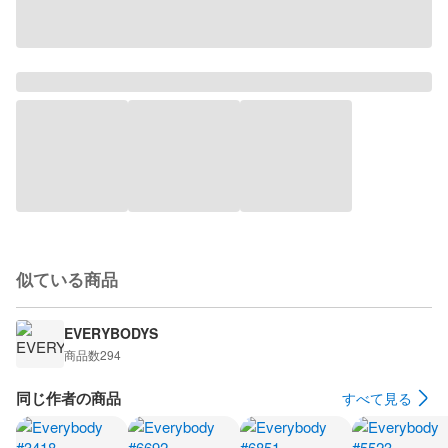
似ている商品
EVERYBODYS
商品数
294
同じ作者の商品
すべて見る