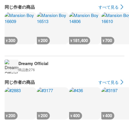
同じ作者の商品
すべて見る
300
200
181,400
700
¥
¥
¥
¥
Dreamy Official
商品数
276
同じ作者の商品
すべて見る
200
200
400
400
¥
¥
¥
¥