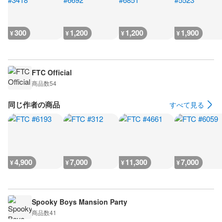
300
1,200
1,200
1,900
¥
¥
¥
¥
FTC Official
商品数
54
同じ作者の商品
すべて見る
4,900
7,000
11,300
7,000
¥
¥
¥
¥
Spooky Boys Mansion Party
商品数
41