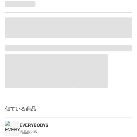
似ている商品
EVERYBODYS
商品数
295