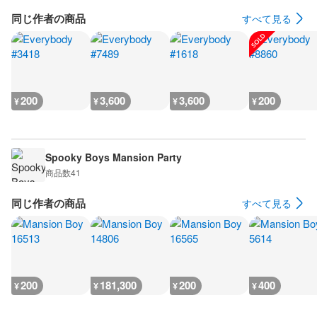
同じ作者の商品
すべて見る
200
3,600
3,600
200
¥
¥
¥
¥
Spooky Boys Mansion Party
商品数
41
同じ作者の商品
すべて見る
200
181,300
200
400
¥
¥
¥
¥