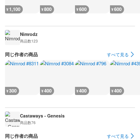
1,100
800
600
600
¥
¥
¥
¥
Nimrodz
商品数
123
同じ作者の商品
すべて見る
300
400
400
400
¥
¥
¥
¥
Castaways - Genesis
商品数
76
同じ作者の商品
すべて見る