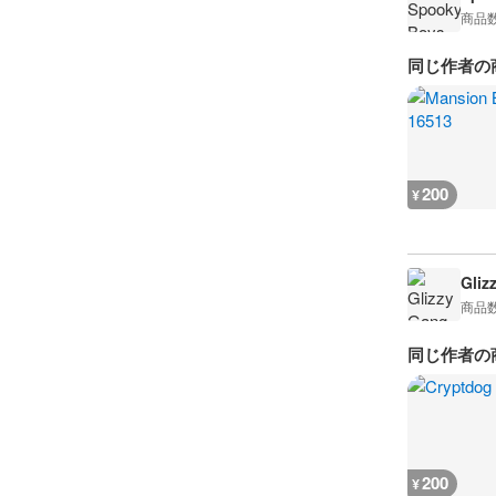
商品
同じ作者の
200
¥
Gliz
商品
同じ作者の
200
¥