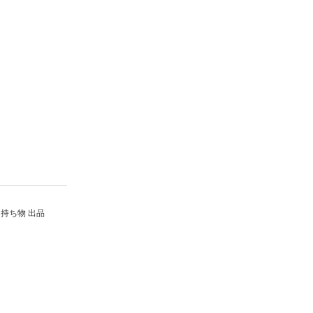
持ち物 出品