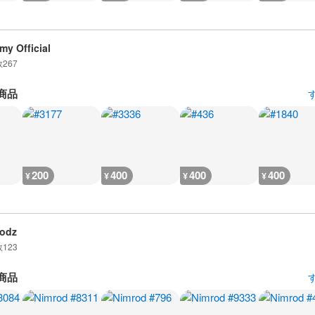
my Official
数
267
商品
200
400
400
400
¥
¥
¥
¥
odz
数
123
商品