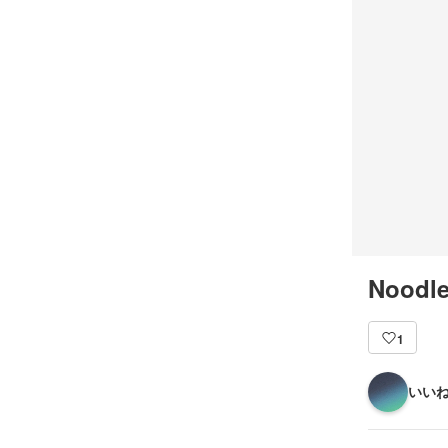
Noodle
1
いいね