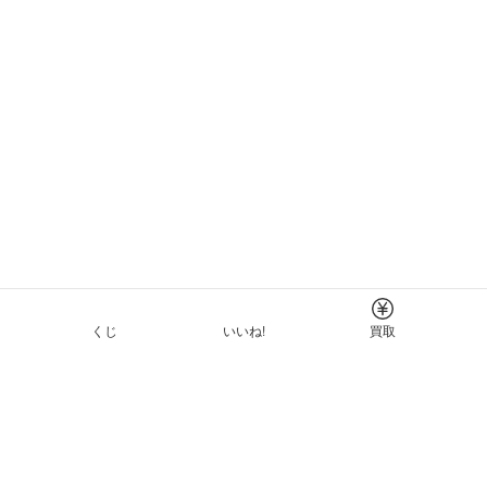
くじ
いいね!
買取
Tについて