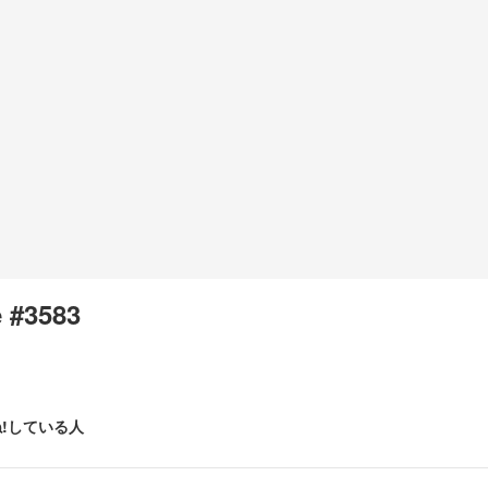
 #3583
!している人