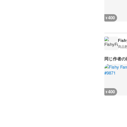
400
¥
Fis
商品
同じ作者の
400
¥