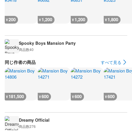
200
1,200
1,200
1,800
¥
¥
¥
¥
Spooky Boys Mansion Party
商品数
40
同じ作者の商品
すべて見る
181,500
600
600
600
¥
¥
¥
¥
Dreamy Official
商品数
276