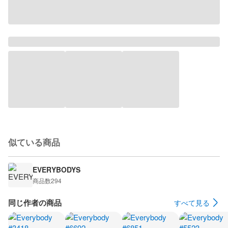
似ている商品
EVERYBODYS
商品数
294
同じ作者の商品
すべて見る