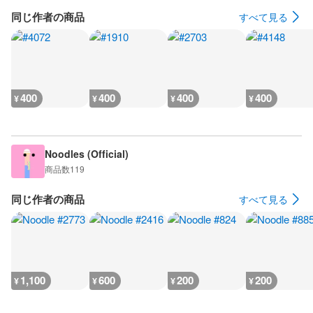
同じ作者の商品
すべて見る
400
400
400
400
¥
¥
¥
¥
Noodles (Official)
商品数
119
同じ作者の商品
すべて見る
1,100
600
200
200
¥
¥
¥
¥