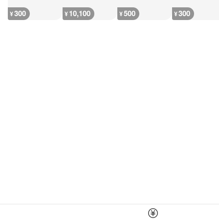
300
10,100
500
300
¥
¥
¥
¥