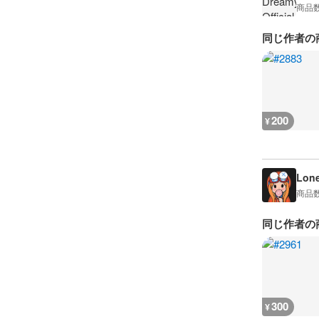
商品
同じ作者の
200
¥
Lon
商品
同じ作者の
300
¥