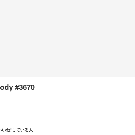
ody #3670
いいね!している人