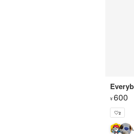
Everyb
600
¥
2