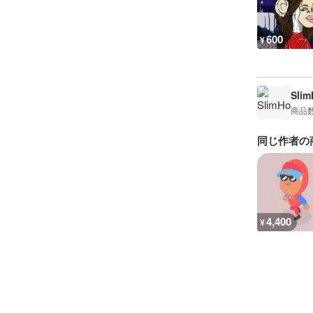
600
¥
Sli
商品
同じ作者の
4,400
¥