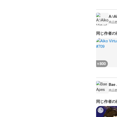
A:\A
商品
同じ作者の
800
¥
Bae 
商品
同じ作者の