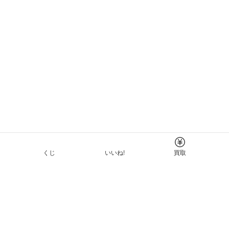
くじ
いいね!
買取
Tについて