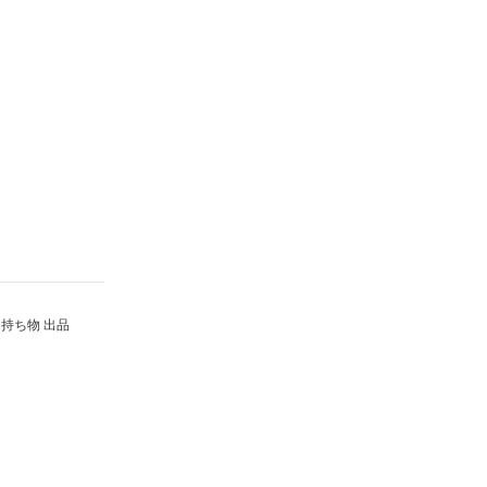
持ち物 出品