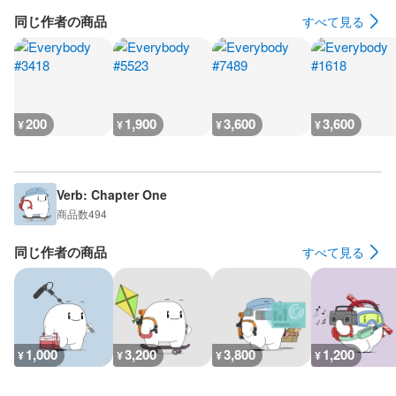
同じ作者の商品
すべて見る
200
1,900
3,600
3,600
¥
¥
¥
¥
Verb: Chapter One
商品数
494
同じ作者の商品
すべて見る
1,000
3,200
3,800
1,200
¥
¥
¥
¥