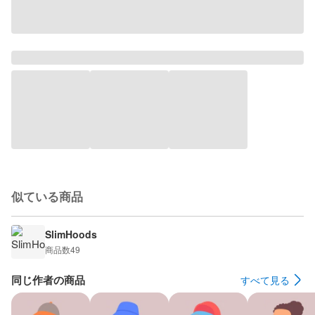
似ている商品
SlimHoods
商品数
49
同じ作者の商品
すべて見る